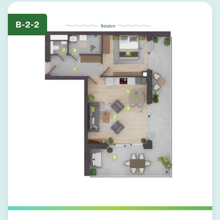
B-2-2