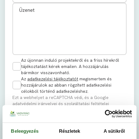
Az újonnan induló projektekről és a friss hírekről
tájékoztatást kérek emailen. A hozzájárulás
bármikor visszavonható.
Az
adatkezelési tájékoztatót
megismertem és
hozzájárulok az abban rögzített adatkezelési
célokból történő adatkezeléshez.
Ezt a webhelyet a reCAPTCHA védi, és a Google
adatvédelmi irányelvei
és
szolgáltatási feltételei
érvényesek rá.
Elküldöm
Beleegyezés
Részletek
A sütikről