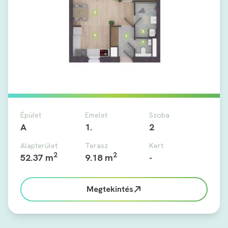
Épület
Emelet
Szoba
A
1.
2
Alapterület
Terasz
Kert
2
2
52.37 m
9.18 m
-
Megtekintés