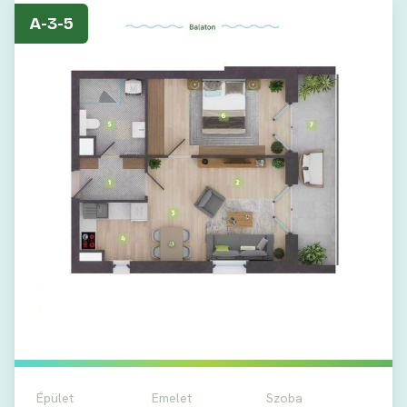
A-3-5
Épület
Emelet
Szoba