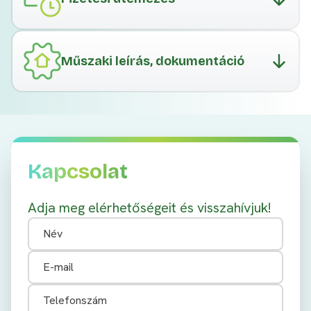
Műszaki leírás, dokumentáció
Kapcsolat
Adja meg elérhetőségeit és visszahívjuk!