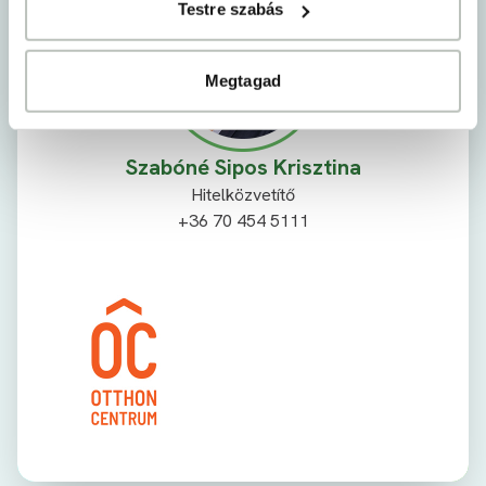
Testre szabás
Megtagad
Szabóné Sipos Krisztina
Hitelközvetítő
+36 70 454 5111