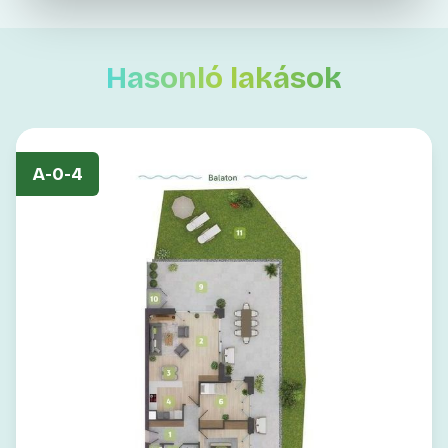
Hasonló lakások
A-0-4