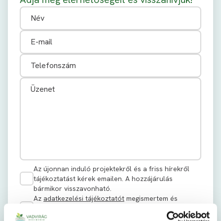
Az újonnan induló projektekről és a friss hírekről
tájékoztatást kérek emailen. A hozzájárulás
bármikor visszavonható.
Az
adatkezelési tájékoztatót
megismertem és
hozzájárulok az abban rögzített adatkezelési
célokból történő adatkezeléshez.