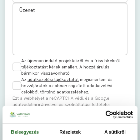
Az újonnan induló projektekről és a friss hírekről
tájékoztatást kérek emailen. A hozzájárulás
bármikor visszavonható.
Az
adatkezelési tájékoztatót
megismertem és
hozzájárulok az abban rögzített adatkezelési
célokból történő adatkezeléshez.
Ezt a webhelyet a reCAPTCHA védi, és a Google
adatvédelmi irányelvei
és
szolgáltatási feltételei
érvényesek rá.
Elküldöm
Beleegyezés
Részletek
A sütikről