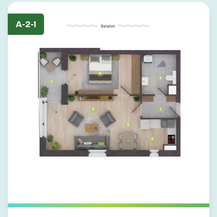
A-2-1