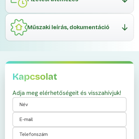
Műszaki leírás, dokumentáció
Kapcsolat
Adja meg elérhetőségeit és visszahívjuk!