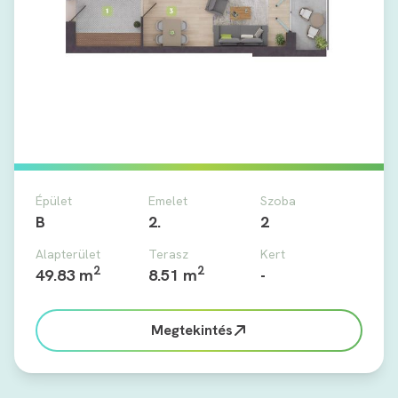
Épület
Emelet
Szoba
B
2.
2
Alapterület
Terasz
Kert
2
2
49.83 m
8.51 m
-
Megtekintés