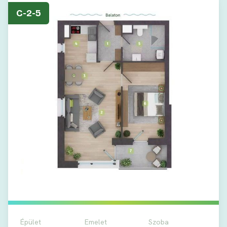
C-2-5
Épület
Emelet
Szoba