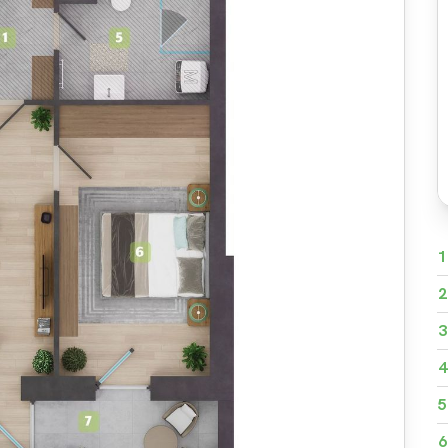
1
2
3
4
5
6