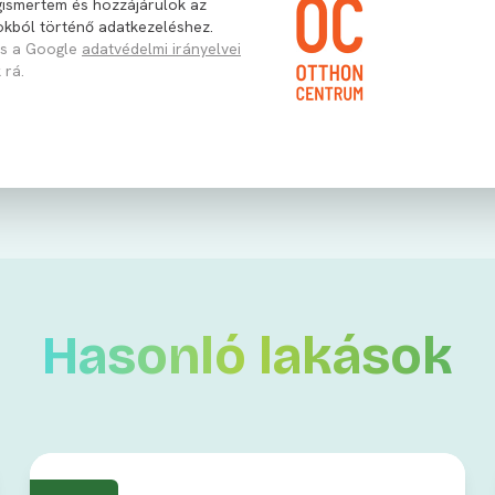
ismertem és hozzájárulok az
lokból történő adatkezeléshez.
és a Google
adatvédelmi irányelvei
 rá.
Hasonló lakások