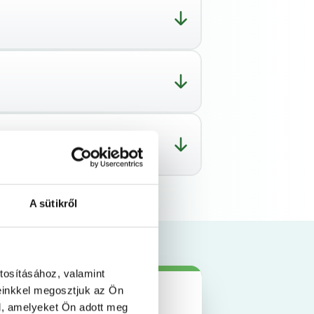
A sütikről
tosításához, valamint
einkkel megosztjuk az Ön
l, amelyeket Ön adott meg