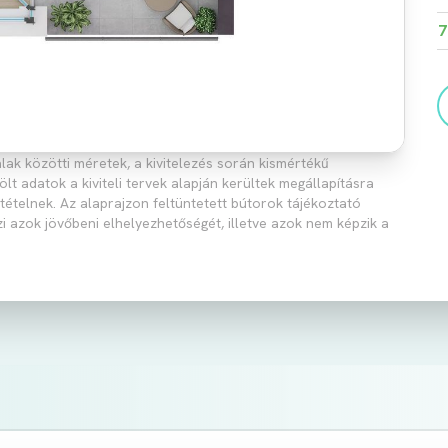
7
lak közötti méretek, a kivitelezés során kismértékű
 adatok a kiviteli tervek alapján kerültek megállapításra
ttételnek. Az alaprajzon feltüntetett bútorok tájékoztató
zi azok jövőbeni elhelyezhetőségét, illetve azok nem képzik a