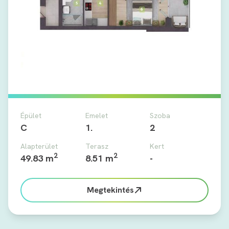
Épület
Emelet
Szoba
C
1.
2
Alapterület
Terasz
Kert
2
2
49.83 m
8.51 m
-
Megtekintés