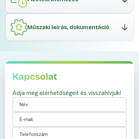
Műszaki leírás, dokumentáció
Kapcsolat
Adja meg elérhetőségeit és visszahívjuk!