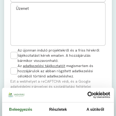
Az újonnan induló projektekről és a friss hírekről
tájékoztatást kérek emailen. A hozzájárulás
bármikor visszavonható.
Az
adatkezelési tájékoztatót
megismertem és
hozzájárulok az abban rögzített adatkezelési
célokból történő adatkezeléshez.
Ezt a webhelyet a reCAPTCHA védi, és a Google
adatvédelmi irányelvei
és
szolgáltatási feltételei
érvényesek rá.
Elküldöm
Beleegyezés
Részletek
A sütikről