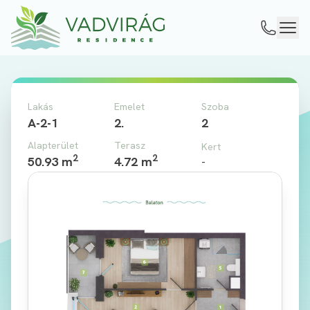
Lakás
Emelet
Szoba
A-2-1
2.
2
Alapterület
Terasz
Kert
2
2
50.93 m
4.72 m
-