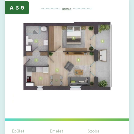
A-3-5
Épület
Emelet
Szoba