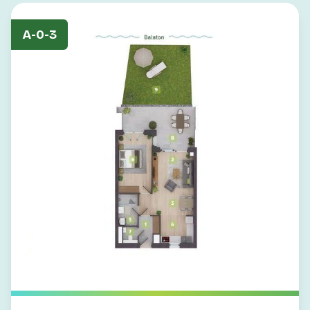
A-0-3