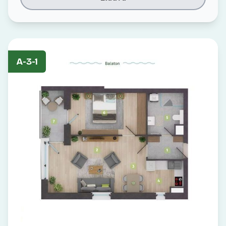
A-3-1