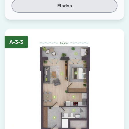
Eladva
A-3-3