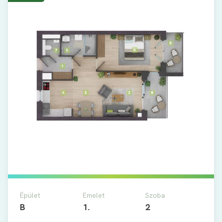
Épület
Emelet
Szoba
B
1.
2