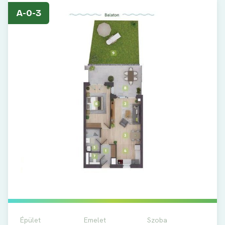
A-0-3
Épület
Emelet
Szoba