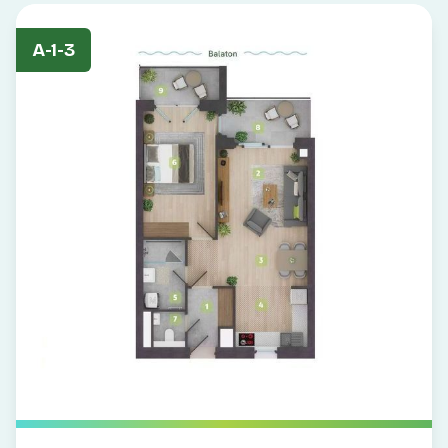
A-1-3