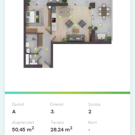
Épület
Emelet
Szoba
A
3.
2
Alapterület
Terasz
Kert
2
2
50.45 m
28.24 m
-