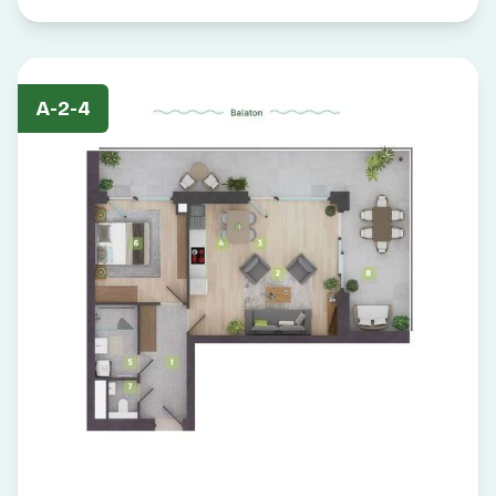
A-2-4