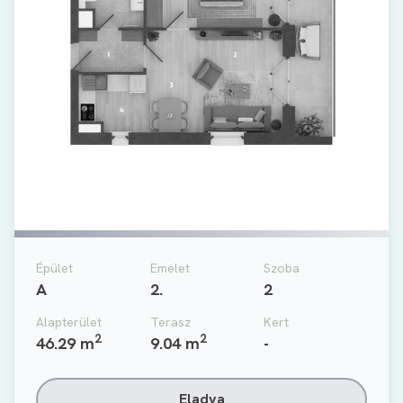
Épület
Emelet
Szoba
A
2.
2
Alapterület
Terasz
Kert
2
2
46.29 m
9.04 m
-
Eladva