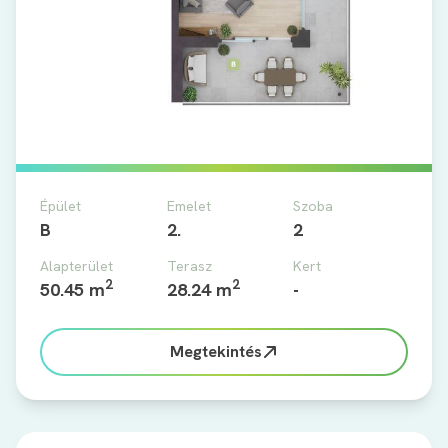
Épület
Emelet
Szoba
B
2.
2
Alapterület
Terasz
Kert
2
2
50.45 m
28.24 m
-
Megtekintés