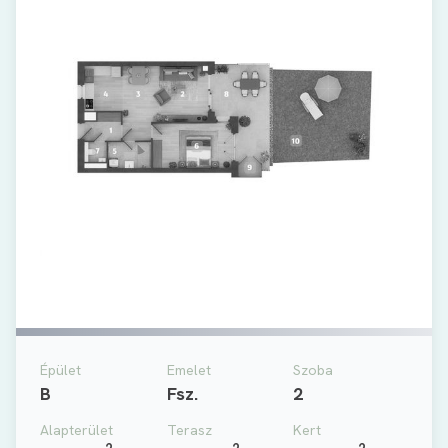
Épület
Emelet
Szoba
B
Fsz.
2
Alapterület
Terasz
Kert