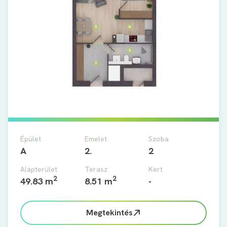
Épület
Emelet
Szoba
A
2.
2
Alapterület
Terasz
Kert
2
2
49.83 m
8.51 m
-
Megtekintés