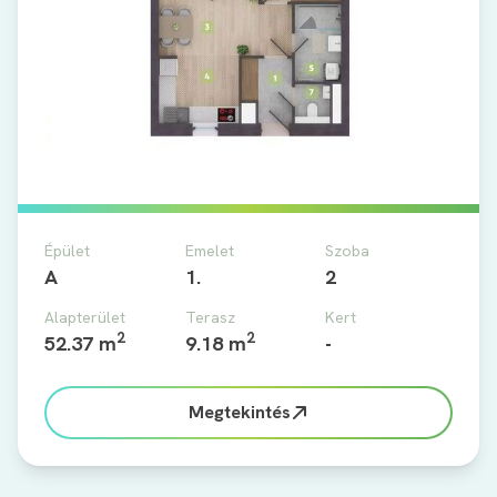
Épület
Emelet
Szoba
A
1.
2
Alapterület
Terasz
Kert
2
2
52.37 m
9.18 m
-
Megtekintés