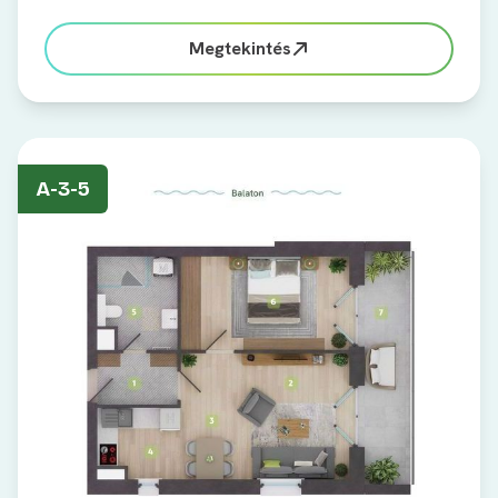
Megtekintés
A-3-5